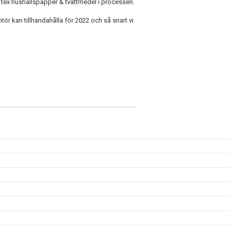
 tex hushållspapper & tvättmedel i processen.
tör kan tillhandahålla för 2022 och så snart vi