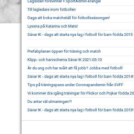
Lagsidan försvinner + SportAdmin-krångel
Till lagledare inom fotbollen
Dags att boka matchställ för fotbollssäsongen!
Lyssna på Katarina och Mats!
Sävar IK - dags att starta nya lag i fotboll för barn födda 2015
Prefabplanen öppen för träning och match
Klipp- och harvschema Sävar IK 2021-05-10
Är du ung och har svårt att få jobb? Jobba med fotboll!
Sävar IK - dags att starta nya lag i fotboll för barn födda 2014!
Tips på träningspass under Coronapandemin från SVFF
Vi kommer dra igång träningar för Flickor och Pojkar födda 2
Du antar väl utmaningen?!
Sävar IK - dags att starta nya lag i fotboll för barn födda 2013!