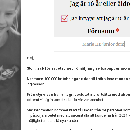
Hej,
Stort tack för arbetet med försäljning av toapapper inom
Närmare 100 000 kr inbringade det till fotbollssektionen
d
lagkassor.
Från styrelsen har vi tagit beslutet att fortsätta med a
extremt viktig inkomstkälla för vår verksamhet.
Mer information kommer ni att få i lagen från de personer som
ni påbörja arbetet med att säkerställa att kunderna från 2021 
möjligheterna att få nya kunder.