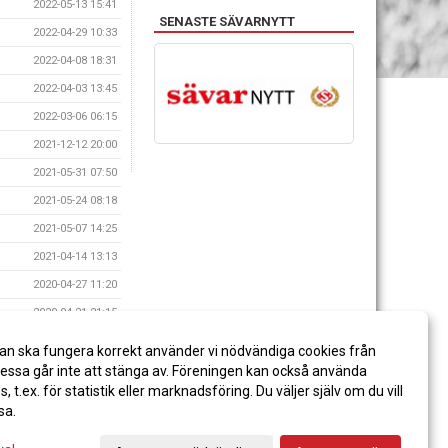
2022-05-13 15:41
SENASTE SÄVARNYTT
2022-04-29 10:33
2022-04-08 18:31
2022-04-03 13:45
2022-03-06 06:15
2021-12-12 20:00
2021-05-31 07:50
2021-05-24 08:18
2021-05-07 14:25
2021-04-14 13:13
2020-04-27 11:20
2020-04-21 21:15
2020-04-09 14:24
an ska fungera korrekt använder vi nödvändiga cookies från
2020-04-08 10:04
ssa går inte att stänga av. Föreningen kan också använda
es, t.ex. för statistik eller marknadsföring. Du väljer själv om du vill
sa.