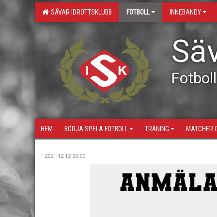
SÄVAR IDROTTSKLUBB
FOTBOLL
INNEBANDY
Säv
Fotboll
HEM
BÖRJA SPELA FOTBOLL
TRÄNING
MATCHER 
2021-12-12 20:00