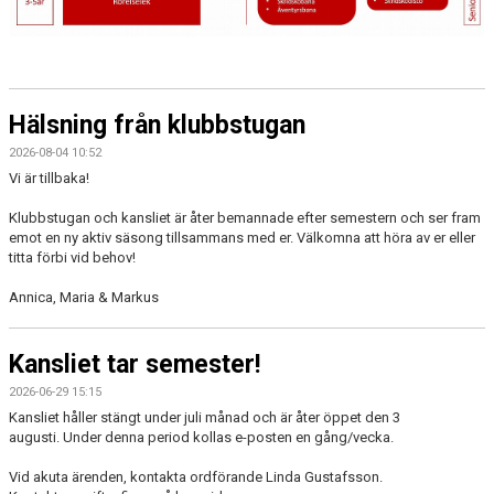
Hälsning från klubbstugan
2026-08-04 10:52
Vi är tillbaka!
Klubbstugan och kansliet är åter bemannade efter semestern och ser fram
emot en ny aktiv säsong tillsammans med er. Välkomna att höra av er eller
titta förbi vid behov!
Annica, Maria & Markus
Kansliet tar semester!
2026-06-29 15:15
Kansliet håller stängt under juli månad och är åter öppet den 3
augusti. Under denna period kollas e-posten en gång/vecka.
Vid akuta ärenden, kontakta ordförande Linda Gustafsson.