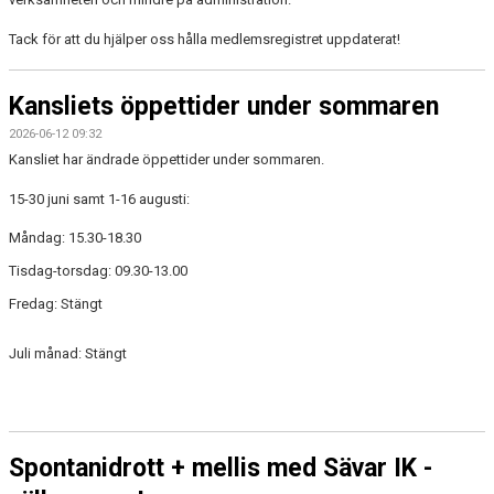
Tack för att du hjälper oss hålla medlemsregistret uppdaterat!
Kansliets öppettider under sommaren
2026-06-12 09:32
Kansliet har ändrade öppettider under sommaren.
15-30 juni samt 1-16 augusti:
Måndag: 15.30-18.30
Tisdag-torsdag: 09.30-13.00
Fredag: Stängt
Juli månad: Stängt
Spontanidrott + mellis med Sävar IK -