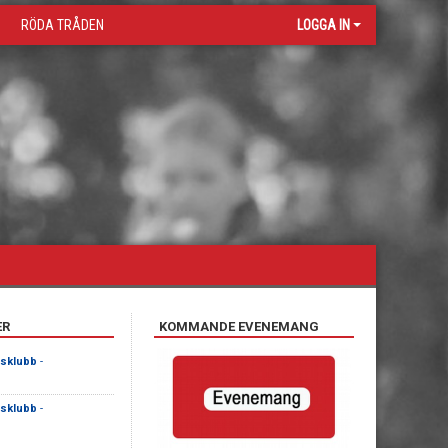
RÖDA TRÅDEN
LOGGA IN
ER
KOMMANDE EVENEMANG
sklubb
-
sklubb
-