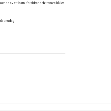
beroende av att barn, föräldrar och tränare håller
 på onsdag!