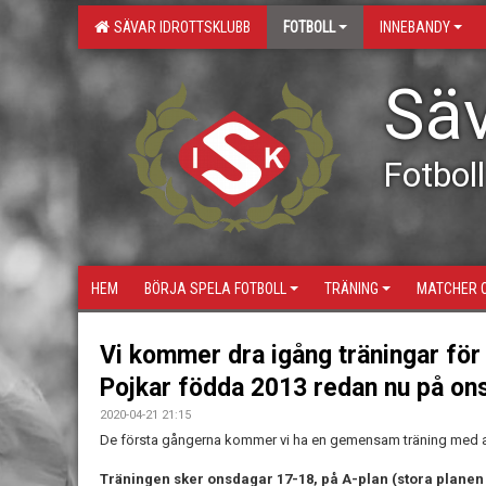
SÄVAR IDROTTSKLUBB
FOTBOLL
INNEBANDY
Säv
Fotboll
HEM
BÖRJA SPELA FOTBOLL
TRÄNING
MATCHER 
Vi kommer dra igång träningar för
Pojkar födda 2013 redan nu på on
2020-04-21 21:15
De första gångerna kommer vi ha en gemensam träning med all
Träningen sker onsdagar 17-18, på A-plan (stora planen