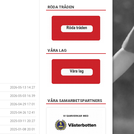
RÖDA TRÅDEN
VÅRA LAG
2026-05-13 14:27
2026-05-03 16:39
VÅRA SAMARBETSPARTNERS
2026-04-29 17:01
2025-04-26 12:41
2025-03-11 20:27
2025-01-08 20:01