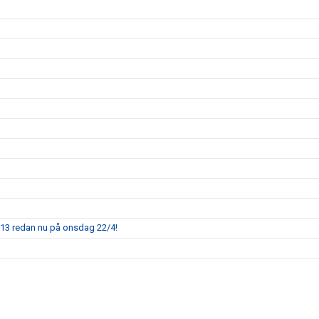
013 redan nu på onsdag 22/4!