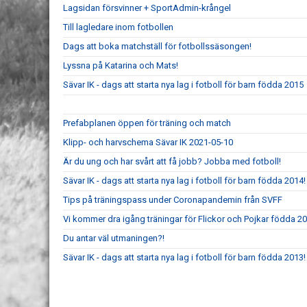
Lagsidan försvinner + SportAdmin-krångel
Till lagledare inom fotbollen
Dags att boka matchställ för fotbollssäsongen!
Lyssna på Katarina och Mats!
Sävar IK - dags att starta nya lag i fotboll för barn födda 2015
Prefabplanen öppen för träning och match
Klipp- och harvschema Sävar IK 2021-05-10
Är du ung och har svårt att få jobb? Jobba med fotboll!
Sävar IK - dags att starta nya lag i fotboll för barn födda 2014!
Tips på träningspass under Coronapandemin från SVFF
Vi kommer dra igång träningar för Flickor och Pojkar födda 2
Du antar väl utmaningen?!
Sävar IK - dags att starta nya lag i fotboll för barn födda 2013!