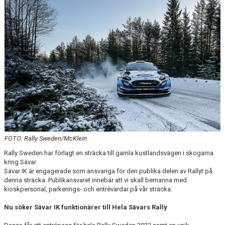
DOKUMENT
SPONSRING & FÖRSÄLJNING
SÄVARCAMP
SÄVARCUPEN
FOTO: Rally Sweden/McKlein
Rally Sweden har förlagt en sträcka till gamla kustlandsvägen i skogarna
kring Sävar.
Sävar IK är engagerade som ansvariga för den publika delen av Rallyt på
denna sträcka. Publikansvaret innebär att vi skall bemanna med
kioskpersonal, parkerings- och entrévärdar på vår sträcka.
Nu söker Sävar IK funktionärer till Hela Sävars Rally