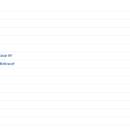
ävar IK!
s Ankrace!