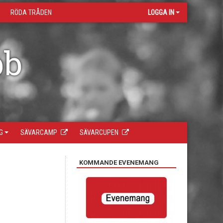
RÖDA TRÅDEN
LOGGA IN
bb
G
SÄVARCAMP
SÄVARCUPEN
KOMMANDE EVENEMANG