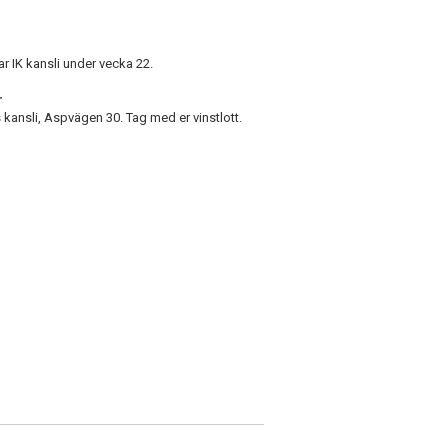
r IK kansli under vecka 22.
r
s kansli, Aspvägen 30. Tag med er vinstlott.