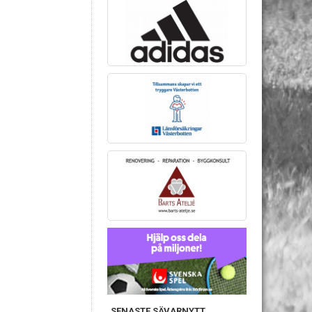
SENASTE SÄVARNYTT