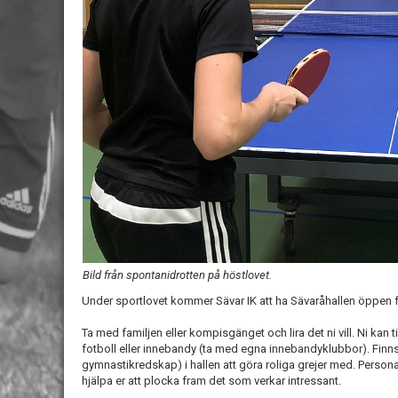
Bild från spontanidrotten på höstlovet.
Under sportlovet kommer Sävar IK att ha Sävaråhallen öppen för 
Ta med familjen eller kompisgänget och lira det ni vill. Ni kan
fotboll eller innebandy (ta med egna innebandyklubbor). Finns 
gymnastikredskap) i hallen att göra roliga grejer med. Persona
hjälpa er att plocka fram det som verkar intressant.