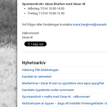
Spontanidrott i Sävaråhallen med Sävar IK
Måndag 7/3 kl 10.00-14.00
Fredag 11/3 kl 10.00-12.00
Vid frågor eller funderingar kontakta
maria.bergkvist@savarik
Välkommen!
Sävar IK
Nyhetsarkiv
Hälsning från klubbstugan
Kansliet tar semester!
Medlemmar i Sävar IK kan nu uppdatera sina egna uppgifter
Kansliets öppettider under sommaren
Spontanidrott + mellis med Sävar IK - välkommen!
Klubbshopen är öppen – dags att beställa föreningskläder i S