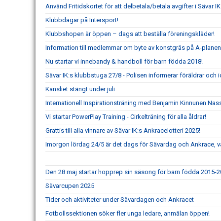
Använd Fritidskortet för att delbetala/betala avgifter i Sävar
Klubbdagar på Intersport!
Klubbshopen är öppen – dags att beställa föreningskläder!
Information till medlemmar om byte av konstgräs på A-plane
Nu startar vi innebandy & handboll för barn födda 2018!
Sävar IK:s klubbstuga 27/8 - Polisen informerar föräldrar och i
Kansliet stängt under juli
Internationell Inspirationsträning med Benjamin Kinnunen Na
Vi startar PowerPlay Training - Cirkelträning för alla åldrar!
Grattis till alla vinnare av Sävar IK:s Ankracelotteri 2025!
Imorgon lördag 24/5 är det dags för Sävardag och Ankrace, 
Den 28 maj startar hopprep sin säsong för barn födda 2015-2
Sävarcupen 2025
Tider och aktiviteter under Sävardagen och Ankracet
Fotbollssektionen söker fler unga ledare, anmälan öppen!