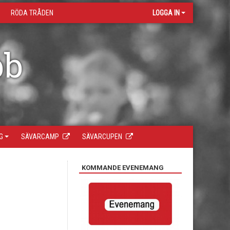
RÖDA TRÅDEN
LOGGA IN
bb
G
SÄVARCAMP
SÄVARCUPEN
KOMMANDE EVENEMANG