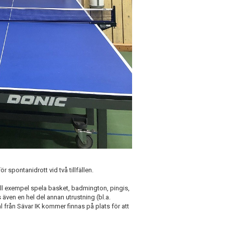
spontanidrott vid två tillfällen.
 till exempel spela basket, badmington, pingis,
även en hel del annan utrustning (bl.a.
l från Sävar IK kommer finnas på plats för att