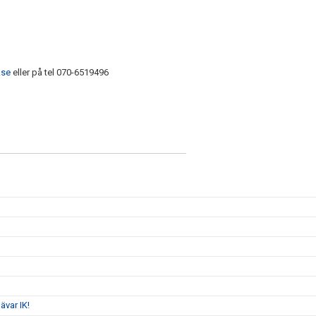
.se
eller på tel 070-6519496
ävar IK!