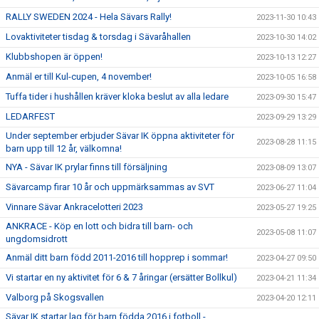
RALLY SWEDEN 2024 - Hela Sävars Rally!
2023-11-30 10:43
Lovaktiviteter tisdag & torsdag i Sävaråhallen
2023-10-30 14:02
Klubbshopen är öppen!
2023-10-13 12:27
Anmäl er till Kul-cupen, 4 november!
2023-10-05 16:58
Tuffa tider i hushållen kräver kloka beslut av alla ledare
2023-09-30 15:47
LEDARFEST
2023-09-29 13:29
Under september erbjuder Sävar IK öppna aktiviteter för
2023-08-28 11:15
barn upp till 12 år, välkomna!
NYA - Sävar IK prylar finns till försäljning
2023-08-09 13:07
Sävarcamp firar 10 år och uppmärksammas av SVT
2023-06-27 11:04
Vinnare Sävar Ankracelotteri 2023
2023-05-27 19:25
ANKRACE - Köp en lott och bidra till barn- och
2023-05-08 11:07
ungdomsidrott
Anmäl ditt barn född 2011-2016 till hopprep i sommar!
2023-04-27 09:50
Vi startar en ny aktivitet för 6 & 7 åringar (ersätter Bollkul)
2023-04-21 11:34
Valborg på Skogsvallen
2023-04-20 12:11
Sävar IK startar lag för barn födda 2016 i fotboll -