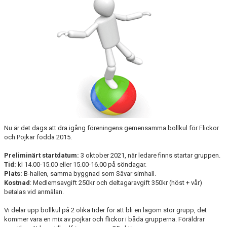
DOKUMENT
SPONSRING & FÖRSÄLJNING
SÄVARCAMP
SÄVARCUPEN
Nu är det dags att dra igång föreningens gemensamma bollkul för Flickor
och Pojkar födda 2015.
Preliminärt startdatum:
3 oktober 2021, när ledare finns startar gruppen.
Tid:
kl 14.00-15.00 eller 15.00-16.00 på söndagar.
Plats:
B-hallen, samma byggnad som Sävar simhall.
Kostnad
: Medlemsavgift 250kr och deltagaravgift 350kr (höst + vår)
betalas vid anmälan.
Vi delar upp bollkul på 2 olika tider för att bli en lagom stor grupp, det
kommer vara en mix av pojkar och flickor i båda grupperna. Föräldrar