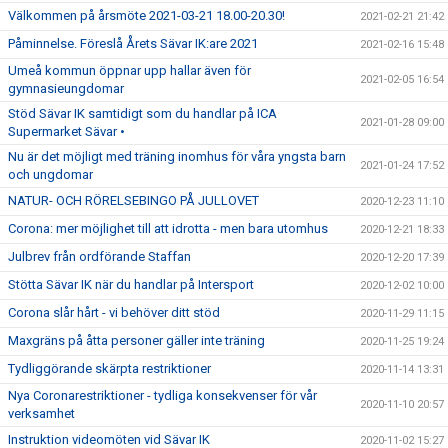
Välkommen på årsmöte 2021-03-21 18.00-20.30!
2021-02-21 21:42
Påminnelse. Föreslå Årets Sävar IK:are 2021
2021-02-16 15:48
Umeå kommun öppnar upp hallar även för
2021-02-05 16:54
gymnasieungdomar
Stöd Sävar IK samtidigt som du handlar på ICA
2021-01-28 09:00
Supermarket Sävar •
Nu är det möjligt med träning inomhus för våra yngsta barn
2021-01-24 17:52
och ungdomar
NATUR- OCH RÖRELSEBINGO PÅ JULLOVET
2020-12-23 11:10
Corona: mer möjlighet till att idrotta - men bara utomhus
2020-12-21 18:33
Julbrev från ordförande Staffan
2020-12-20 17:39
Stötta Sävar IK när du handlar på Intersport
2020-12-02 10:00
Corona slår hårt - vi behöver ditt stöd
2020-11-29 11:15
Maxgräns på åtta personer gäller inte träning
2020-11-25 19:24
Tydliggörande skärpta restriktioner
2020-11-14 13:31
Nya Coronarestriktioner - tydliga konsekvenser för vår
2020-11-10 20:57
verksamhet
Instruktion videomöten vid Sävar IK
2020-11-02 15:27