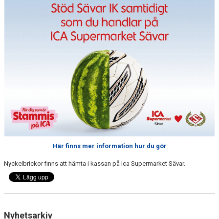
DOKUMENT
SPONSRING & FÖRSÄLJNING
SÄVARCAMP
SÄVARCUPEN
Här finns mer information hur du gör
Nyckelbrickor finns att hämta i kassan på Ica Supermarket Sävar.
Nyhetsarkiv