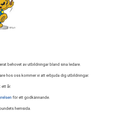
terat behovet av utbildningar bland sina ledare.
edare hos oss kommer vi att erbjuda dig utbildningar.
ett år.
yrelsen
för ett godkännande.
örbundets hemsida.