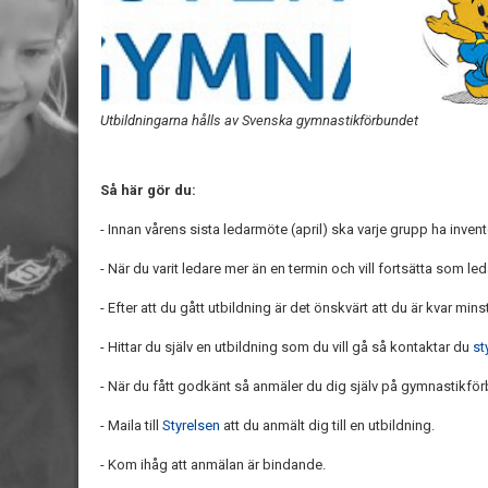
Utbildningarna hålls av Svenska gymnastikförbundet
Så här gör du:
- Innan vårens sista ledarmöte (april) ska varje grupp ha inven
- När du varit ledare mer än en termin och vill fortsätta som l
- Efter att du gått utbildning är det önskvärt att du är kvar minst 
- Hittar du själv en utbildning som du vill gå så kontaktar du
st
- När du fått godkänt så anmäler du dig själv på gymnastikf
- Maila till
Styrelsen
att du anmält dig till en utbildning.
- Kom ihåg att anmälan är bindande.