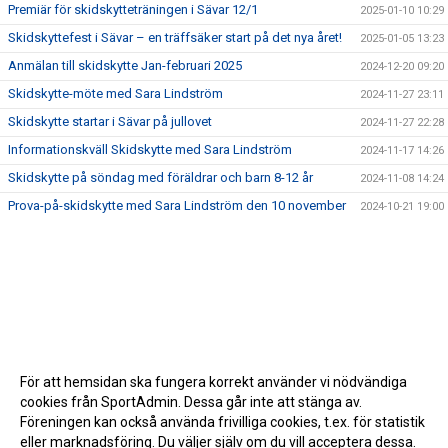
Premiär för skidskytteträningen i Sävar 12/1
2025-01-10 10:29
Skidskyttefest i Sävar – en träffsäker start på det nya året!
2025-01-05 13:23
Anmälan till skidskytte Jan-februari 2025
2024-12-20 09:20
Skidskytte-möte med Sara Lindström
2024-11-27 23:11
Skidskytte startar i Sävar på jullovet
2024-11-27 22:28
Informationskväll Skidskytte med Sara Lindström
2024-11-17 14:26
Skidskytte på söndag med föräldrar och barn 8-12 år
2024-11-08 14:24
Prova-på-skidskytte med Sara Lindström den 10 november
2024-10-21 19:00
För att hemsidan ska fungera korrekt använder vi nödvändiga
cookies från SportAdmin. Dessa går inte att stänga av.
Föreningen kan också använda frivilliga cookies, t.ex. för statistik
eller marknadsföring. Du väljer själv om du vill acceptera dessa.