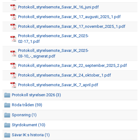
Protokoll_styrelsemote_Savar_IK_16_juni.pdf
Protokoll_styrelsemote_Savar_IK_17_augusti_2025_1.pdf
Protokoll_styrelsemote_Savar_IK_17_november_2025_1.pdf
Protokoll_styrelsemote_Savar_IK_2025-
02-17_1.pdf
Protokoll_styrelsemote_Savar_IK_2025-
03-10_-_signerat.pdf
Protokoll_styrelsemote_Savar_IK_22_september_2025_2.pdf
Protokoll_styrelsemote_Savar_IK_24_oktober_1.pdf
Protokoll_styrelsemote_Savar_IK_7_april.pdf
Protokoll styrelsen 2026 (3)
Röda tråden (59)
Sponsring (1)
Styrdokument (10)
Sävar IK:s historia (1)