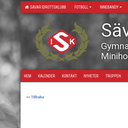
SÄVAR IDROTTSKLUBB
FOTBOLL
INNEBANDY
Säv
Gymna
Minih
HEM
KALENDER
KONTAKT
NYHETER
TRUPPEN
<< Tillbaka