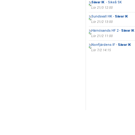
Sävar IK
- Sikeå SK
Lör 21/3 12:00
Sundsvall HK -
Sävar IK
Lör 21/2 13:00
Härnösands HF 2 -
Sävar IK
Lör 21/2 11:00
Norrfjärdens IF -
Sävar IK
Lör 7/2 14:15