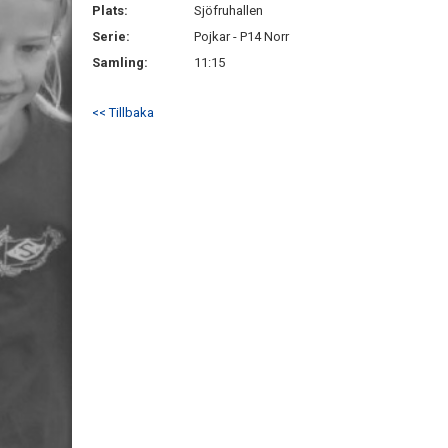
Plats:
Sjöfruhallen
Serie:
Pojkar - P14 Norr
Samling:
11:15
<< Tillbaka