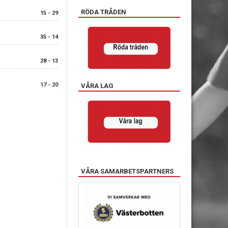
RÖDA TRÅDEN
15 - 29
35 - 14
28 - 13
17 - 20
VÅRA LAG
VÅRA SAMARBETSPARTNERS