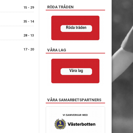
RÖDA TRÅDEN
15 - 29
35 - 14
28 - 13
17 - 20
VÅRA LAG
VÅRA SAMARBETSPARTNERS