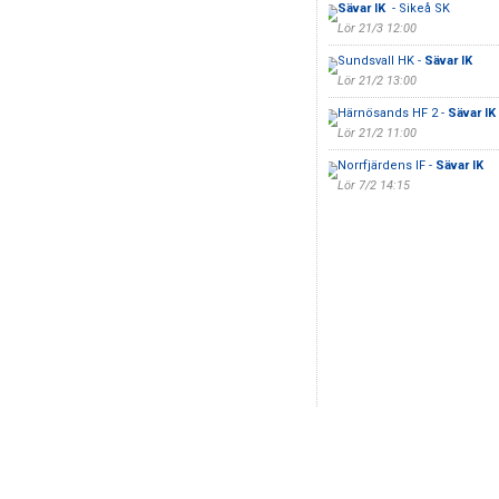
Sävar IK
- Sikeå SK
Lör 21/3 12:00
Sundsvall HK -
Sävar IK
Lör 21/2 13:00
Härnösands HF 2 -
Sävar IK
Lör 21/2 11:00
Norrfjärdens IF -
Sävar IK
Lör 7/2 14:15