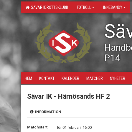
SÄVAR IDROTTSKLUBB
FOTBOLL
INNEBANDY
Säv
Handbo
P14
HEM
KONTAKT
KALENDER
MATCHER
NYHETER
Sävar IK - Härnösands HF 2
INFORMATION
Matchstart:
lör 01 februari, 16:00